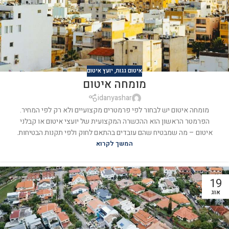
איטום גגות
,
יועץ איטום
מומחה איטום
idanyashar
מומחה איטום יש לבחור לפי פרמטרים מקצועיים ולא רק לפי המחיר.
הפרמטר הראשון הוא ההכשרה המקצועית של יועצי איטום או קבלני
איטום – מה שמבטיח שהם עובדים בהתאם לחוק ולפי תקנות הבטיחות.
המשך לקרוא
19
אוג