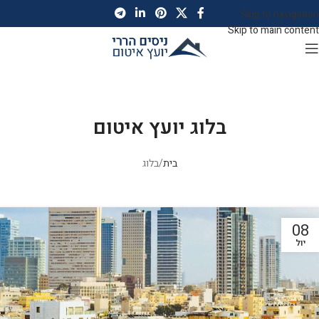
Skip to navigation
Skip to main content
</a>
בלוג יועץ איטום
בית
בלוג
08
יול