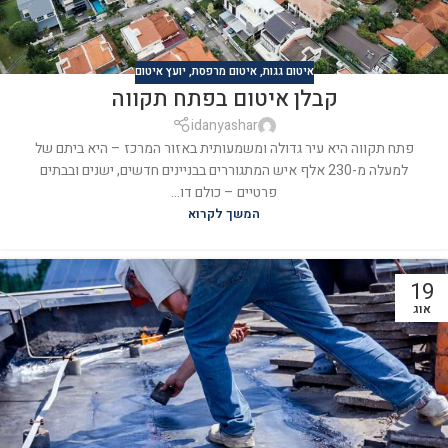
איטום גגות
,
איטום מרפסת
,
יועץ איטום
קבלן איטום בפתח תקווה
idanyashar
פתח תקווה היא עיר גדולה ומשמעותית באזור המרכז – היא ביתם של
למעלה מ-230 אלף איש המתגוררים בבניינים חדשים, ישנים ובבתים
פרטיים – כולם דו...
המשך לקרוא
19
אוג