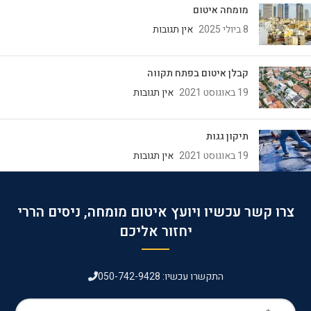
מומחה איטום
8 ביולי 2025
אין תגובות
קבלן איטום בפתח תקווה
19 באוגוסט 2021
אין תגובות
תיקון גגות
19 באוגוסט 2021
אין תגובות
צרו קשר עכשיו ויועץ איטום מומחה, ניסים הררי
יחזור אליכם
התקשרו עכשיו: 050-742-9428