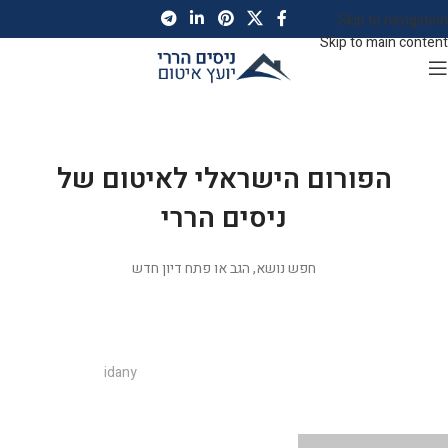
Skip to navigation
Skip to main content
</a>
הפורום הישראלי לאיטום של
ניסים הררי
חפש נושא, הגב או פתח דיון חדש
ניסים הררי יועץ איטום
פורומים
idany