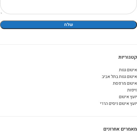
קטגוריות
איטום גגות
איטום גגות בתל אביב
איטום מרפסת
זיפות
יועץ איטום
יועץ איטום ניסים הררי
מאמרים אחרונים