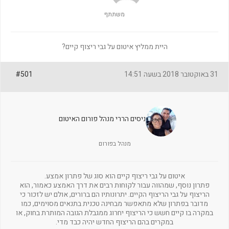
משתתף
היית ממליץ איטום על גבי ריצוף קיים?
31 באוקטובר 2018 בשעה 14:51
#501
ניסים הררי מנהל פורום האיטום
מנהל בפורום
איטום על גבי ריצוף קיים הוא סוג של פתרון אמצע.
פתרון נוסף, שמהווה עבור לקוחות רבים את דרך האמצע כאמור, הוא
הריצוף על גבי הריצוף הקיים. יתרונותיו הם ברורים, אולם יש לזכור כי
מדובר בפתרון שלא מתאפשר מבחינה טכנית בתנאים מסוימים, כמו
במקרה בו קיים חשש כי הריצוף יחרוג ממגבלת הגובה המותרת בחוק, או
במקרים בהם הריצוף החדש יהיה כבד מדי.