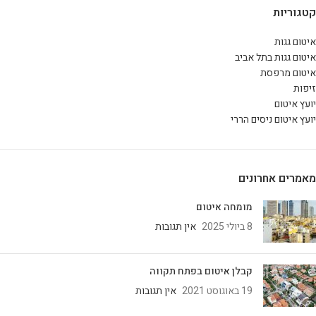
קטגוריות
איטום גגות
איטום גגות בתל אביב
איטום מרפסת
זיפות
יועץ איטום
יועץ איטום ניסים הררי
מאמרים אחרונים
מומחה איטום
8 ביולי 2025
אין תגובות
קבלן איטום בפתח תקווה
19 באוגוסט 2021
אין תגובות