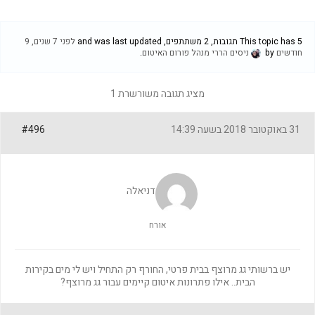
This topic has 5 תגובות, 2 משתתפים, and was last updated
לפני 7 שנים, 9
חודשים
by
ניסים הררי מנהל פורום האיטום
.
מציג תגובה משורשרת 1
31 באוקטובר 2018 בשעה 14:39
#496
דניאלה
אורח
יש ברשותי גג מרוצף בבית פרטי, החורף רק התחיל ויש לי מים בקירות
הבית.. אילו פתרונות איטום קיימים עבור גג מרוצף?