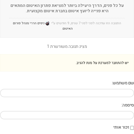
על כל פנים, הדרך היעילה ביותר למציאת פתרון האיטום המתאים
היא פנייה ליועץ איטום בחברת איטום מקצועית.
התגובה הזו עודכנה לפני לפני 7 שנים, 9 חודשים ע"י
ניסים הררי מנהל פורום
האיטום
.
מציג תגובה משורשרת 1
יש להתחבר למערכת על מנת להגיב.
שם משתמש:
סיסמה:
זכור אותי