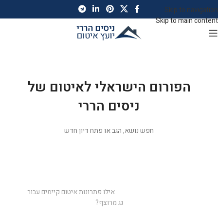
Skip to navigation
Skip to main content
</a>
הפורום הישראלי לאיטום של
ניסים הררי
חפש נושא, הגב או פתח דיון חדש
ניסים הררי יועץ איטום
פורומים
יועץ איטום ניסים הררי
עונה לכם על כל השאלות
אילו פתרונות איטום קיימים עבור
גג מרוצף?