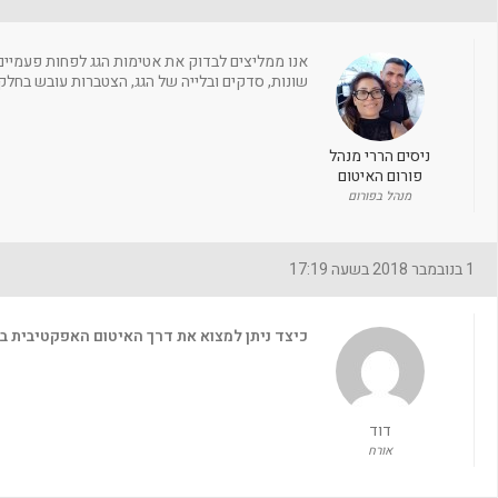
אנו ממליצים לבדוק את אטימות הגג לפחות פעמיים בש
שונות, סדקים ובלייה של הגג, הצטברות עובש בחלקים
ניסים הררי מנהל
פורום האיטום
מנהל בפורום
1 בנובמבר 2018 בשעה 17:19
כיצד ניתן למצוא את דרך האיטום האפקטיבית בי
דוד
אורח