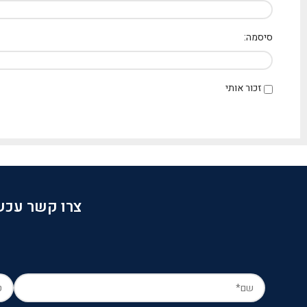
סיסמה:
זכור אותי
צרו קשר עכשי