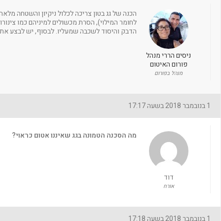
הכנה של גג בטון צריכה לכלול ניקיון והשטחה מלאה
לחומר המילוי), הסרת מכשולים למיניהם כמו צינור
הדבק והיסוד לשכבה שמעליו. לבסוף, יש לבצע את 
ניסים הררי מנהל
פורום האיטום
מנהל בפורום
1 בנובמבר 2018 בשעה 17:17
מה הסכנה הטמונה בגג שאיננו אטום כראוי?
דוד
אורח
1 בנובמבר 2018 בשעה 17:18