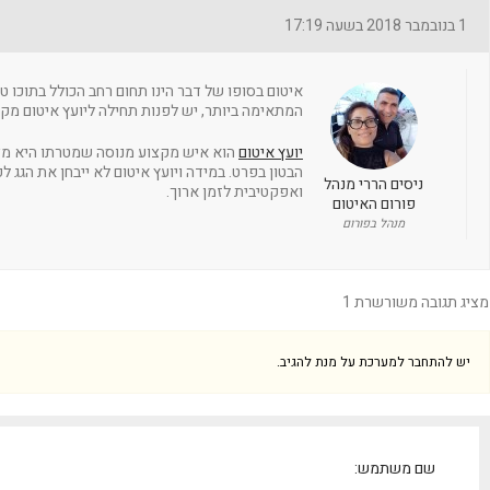
1 בנובמבר 2018 בשעה 17:19
איטום בסופו של דבר הינו תחום רחב הכולל בתוכו טכ
המתאימה ביותר, יש לפנות תחילה ליועץ איטום מקצו
יועץ איטום
הוא איש מקצוע מנוסה שמטרתו היא מציא
הבטון בפרט. במידה ויועץ איטום לא ייבחן את הגג ל
ניסים הררי מנהל
ואפקטיבית לזמן ארוך.
פורום האיטום
מנהל בפורום
מציג תגובה משורשרת 1
יש להתחבר למערכת על מנת להגיב.
שם משתמש: