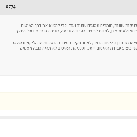
#774
ניקות שונות, חומרים מסוגים שונים ועוד. כדי למצוא את דרך האיטום
עי ולאחר מכן, לפנות לביצוע העבודה עצמה, בעזרת הנחיותיו של היועץ.
ת פתרון האיטום הרצוי, לאחר חקירת סיבות הרטיבות או הליקויים של גג
פני ביצוע עבודת האיטום, ייתכן וטכניקת האיטום לא תהיה טובה מספיק