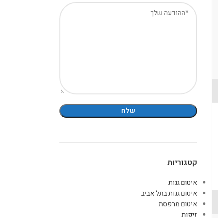
קטגוריות
איטום גגות
איטום גגות בתל אביב
איטום מרפסת
זיפות