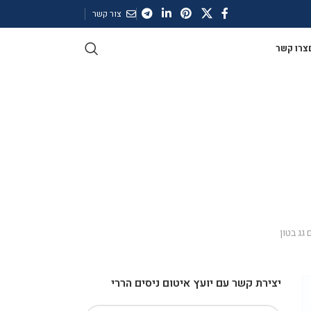
צור קשר
צרו קשר
 גג בטון
יצירת קשר עם יועץ איטום ניסים הררי