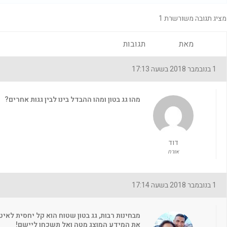
מציג תגובה משורשרת 1
מאת
תגובות
1 בנובמבר 2018 בשעה 17:13
מהו גג בטון ומהו ההבדל בינו לבין גגות אחרים?
דוד
אורח
1 בנובמבר 2018 בשעה 17:14
מבחינות רבות, גג בטון שטוח הוא קל יחסית לאי
את המידע המוצג מטה ואל תשכחו ליישם!