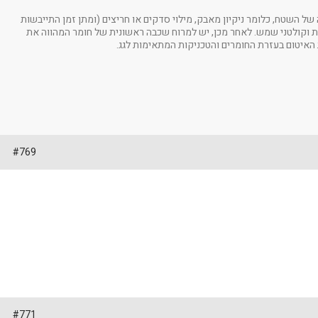
 של השטח, כלומר ניקיון מאבק, מילוי סדקים או חריצים (ומתן זמן התייבשות
ות וקולטני שמש. לאחר מכן, יש למרוח שכבה ראשונית של חומר המהווה את
האיטום בעזרת החומרים והטכניקות המתאימות לגג.
#769
#771