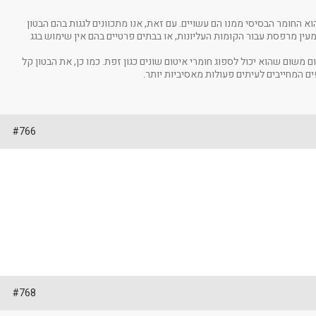
וא החומר הבסיסי ממנו הם עשויים. עם זאת, אנו מתכוונים לגגות בהם הבטון
עין מרפסת עבור הקומות העליונות, או בבתים פרטיים בהם אין שימוש בגג
 משום שהוא יכול לספוג חומרי איטום שונים כגון זפת. כמו כן, את הבטון קל
ם המחייבים לעיתים פעולות מאסיביות יותר.
#766
#768