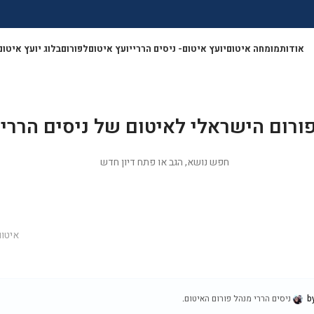
אודות
מומחה איטום
יועץ איטום- ניסים הררי
יועץ איטום
לפורום
בלוג יועץ איטום
</a>
ורום הישראלי לאיטום של ניסים הררי
חפש נושא, הגב או פתח דיון חדש
ועץ איטום
פורומים
יועץ איטום ניסים הררי עונה לכם על כל השאלות
איטום
ניסים הררי מנהל פורום האיטום
.