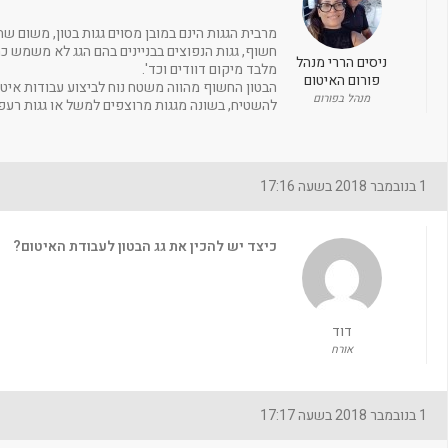
מרבית הגגות הינם במובן מסוים גגות בטון, משום שה
חשוף, גגות הנפוצים בבניינים בהם הגג לא משמש כמ
ניסים הררי מנהל
מלבד מיקום דוודים וכד'.
פורום האיטום
הבטון החשוף מהווה משטח נוח לביצוע עבודות איטום
מנהל בפורום
להשטיח, בשונה מגגות מרוצפים למשל או גגות רעפי
1 בנובמבר 2018 בשעה 17:16
כיצד יש להכין את גג הבטון לעבודת האיטום?
דוד
אורח
1 בנובמבר 2018 בשעה 17:17