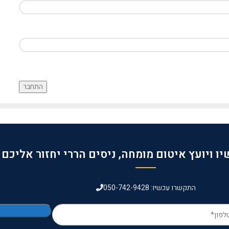
התחבר
ו ויועץ איטום מומחה, ניסים הררי יחזור אליכם
התקשרו עכשיו: 050-742-9428