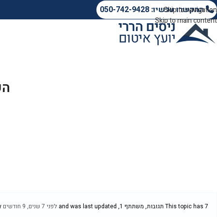
התקשרו עכשיו: 050-742-9428
Skip to navigation
Skip to main content
הפ
ניסים הררי י
This topic has 7 תגובות, משתתף 1, and was last updated
לפני 7 שנים, 9 חודשים
by