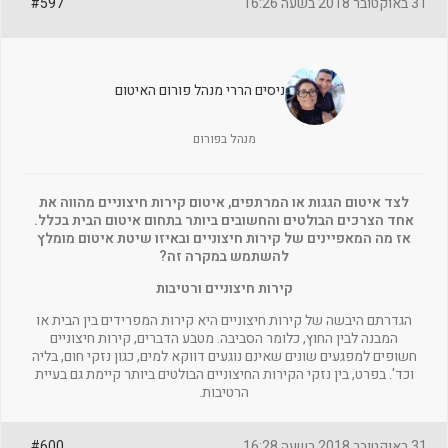
31 באוקטובר 2018 בשעה 16:26
#597
ניסים הררי מנהל פורום האיטום
מנהל בפורום
לצד איטום הגגות או המרתפים, איטום קירות חיצוניים מהווה את
אחד הצרכים הבולטים והחשובים ביותר בתחום איטום הבית בכלל.
אז מה המאפיינים של קירות חיצוניים ובאיזו שיטת איטום מומלץ
להשתמש במקרה זה?
קירות חיצוניים ורטיבות
הגדרתם היבשה של קירות חיצוניים היא קירות המפרידים בין הבית או
המבנה לבין החוץ, כלומר הסביבה. מטבע הדברים, קירות חיצוניים
חשופים למפגעים שונים שאינם נוגעים דווקא למים, כגון נזקי חום, בליה
וכד'. בפרט, בין נזקי הקירות החיצוניים הבולטים ביותר קיימת גם בעיית
הרטיבות.
31 באוקטובר 2018 בשעה 16:28
#600