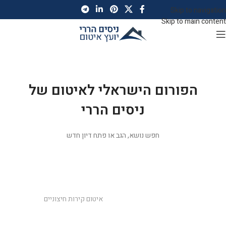
Skip to navigation
Skip to main content
</a>
הפורום הישראלי לאיטום של
ניסים הררי
חפש נושא, הגב או פתח דיון חדש
ניסים הררי יועץ איטום
פורומים
יועץ איטום ניסים הררי
עונה לכם על כל השאלות
איטום קירות חיצוניים