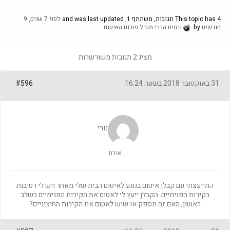
This topic has 4 תגובות, משתתף 1, and was last updated
לפני 7 שנים, 9
חודשים
by
ניסים הררי מנהל פורום האיטום
.
מציג 2 תגובות משורשרות
31 באוקטובר 2018 בשעה 16:24
#596
נורי
אורח
התייעצתי עם קבלן איטום בנוגע לאיטום הבית שלי מאחר ויש לי רטיבות
בקירות הפנימיים. הקבלן ייעץ לי לאטום את הקירות הפנימיים בשלב
ראשון, האם זה מספק או שיש לאטום את הקירות החיצוניים?