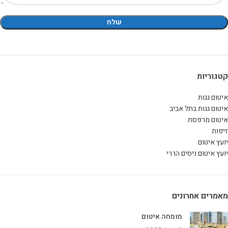
קטגוריות
איטום גגות
איטום גגות בתל אביב
איטום מרפסת
זיפות
יועץ איטום
יועץ איטום ניסים הררי
מאמרים אחרונים
מומחה איטום