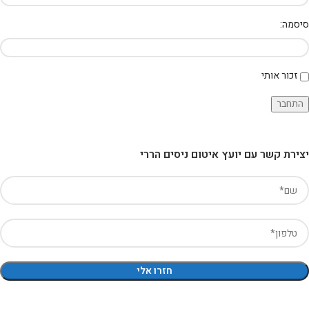
סיסמה:
זכור אותי
התחבר
יצירת קשר עם יועץ איטום ניסים הררי