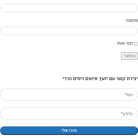
סיסמה:
זכור אותי
התחבר
יצירת קשר עם יועץ איטום ניסים הררי