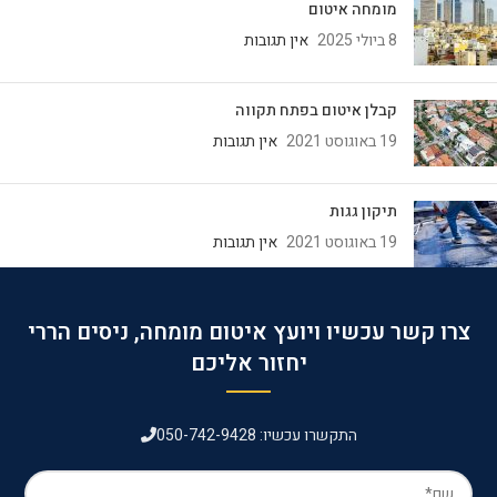
מומחה איטום
8 ביולי 2025
אין תגובות
קבלן איטום בפתח תקווה
19 באוגוסט 2021
אין תגובות
תיקון גגות
19 באוגוסט 2021
אין תגובות
צרו קשר עכשיו ויועץ איטום מומחה, ניסים הררי
יחזור אליכם
התקשרו עכשיו: 050-742-9428