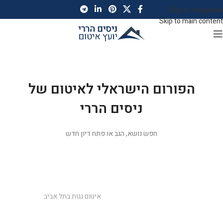
Skip to navigation
Skip to main content
</a>
הפורום הישראלי לאיטום של
ניסים הררי
חפש נושא, הגב או פתח דיון חדש
ניסים הררי יועץ איטום
פורומים
יועץ איטום ניסים הררי
עונה לכם על כל השאלות
איטום גגות בתל אביב