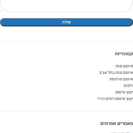
קטגוריות
איטום גגות
איטום גגות בתל אביב
איטום מרפסת
זיפות
יועץ איטום
יועץ איטום ניסים הררי
מאמרים אחרונים