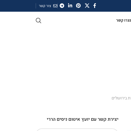
צור קשר
צרו קשר
ות בירושלים
יצירת קשר עם יועץ איטום ניסים הררי