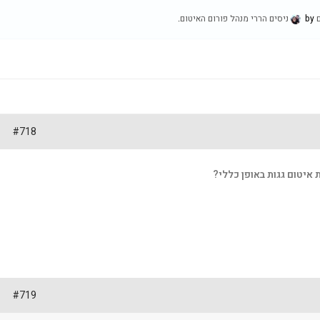
by
ניסים הררי מנהל פורום האיטום
.
#718
 איטום גגות באופן כללי?
#719