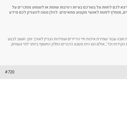
ויצא לכם לחוות על בשרכם בעיות רטיבות שונות או לשמוע ממכרים על
לים, מומלץ לפנות לאנשי מקצוע מתאימים. להלן ננסה להעניק לכם מידע
חובה עבור שמירת איכות חיי הדיירים ועמידות הבניין לאורך זמן. חשוב לבצע
הקירות וכד', אולם הגג הינו מטבע הדברים החלק החשוף ביותר למי גשמים,
#720