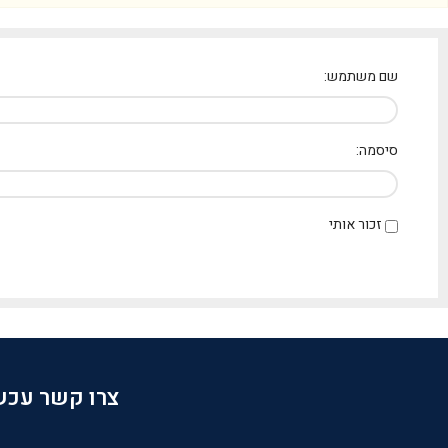
שם משתמש:
סיסמה:
זכור אותי
צרו קשר עכשי