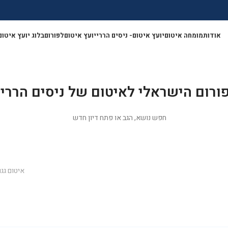
אודות
מומחה איטום
יועץ איטום- ניסים הררי
יועץ איטום
לפורום
בלוג יועץ איטום
</a>
ורום הישראלי לאיטום של ניסים הררי
חפש נושא, הגב או פתח דיון חדש
איטום
פורומים
יועץ איטום ניסים הררי עונה לכם על כל השאלות
איטום גג