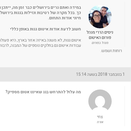
במידה ואתם גרים בירושלים כבר זמן מה, ייתכן 
כך. בכל מקרה של רטיבות ונזילות בגגות בירוש
חיוני אודות התחום.
חשוב לדעת אודות איטום גגות באופן כללי
ניסים הררי מנהל
פורום האיטום
איטום גגות, לא משנה באיזה אזור בארץ, היא פעולת 
מנהל בפורום
עבודות איטום גם בחלקים נוספים של המבנה, לרבות 
רוחות ושמש.
1 בנובמבר 2018 בשעה 15:14
מה עלול להתרחש בגג שאיננו אטום מספיק?
צחי
אורח