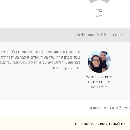
צחי
אורח
1 בנובמבר 2018 בשעה 15:43
מדי פעם אנו שומעים על כמויות גשמים בלתי רגילו
בשנים בהן יורד שלג בעיר, אולם זו כבר בעיה נדירה
דבר שעשוי להשפיע על זווית פגיעת הגשם על הגגות
יותר לנזקי רטיבות.
ניסים הררי מנהל
פורום האיטום
מנהל בפורום
מציג 2 תגובות משורשרות
יש להתחבר למערכת על מנת להגיב.