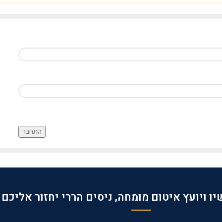
התחבר
ו ויועץ איטום מומחה, ניסים הררי יחזור אליכם