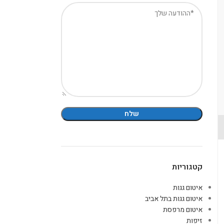
קטגוריות
איטום גגות
איטום גגות בתל אביב
איטום מרפסת
זיפות