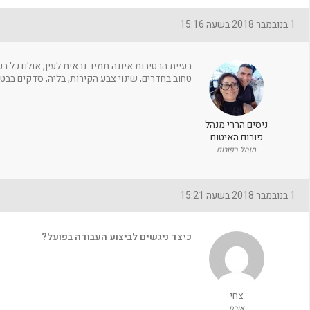
1 בנובמבר 2018 בשעה 15:16
בעיית הרטיבות איננה תמיד נראית לעין, אולם כל ב
טחוב בחדרים, שינוי צבע הקירות, בליה, סדקים בבטו
ניסים הררי מנהל
פורום האיטום
מנהל בפורום
1 בנובמבר 2018 בשעה 15:21
כיצד ניגשים לביצוע העבודה בפועל?
צחי
אורח