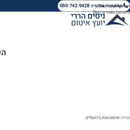
התקשרו עכשיו: 050-742-9428
Skip to navigation
Skip to main content
הפ
ניסים הררי יועץ 
תגיות:
איטום גגות בירושלים