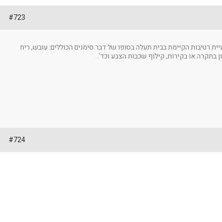
#723
עיית רטיבות הקיימת בבית תעלה בסופו של דבר סימנים הכוללים: עובש, ריח
ן בתקרה או בקירות, קילוף שכבות הצבע וכד'.
#724