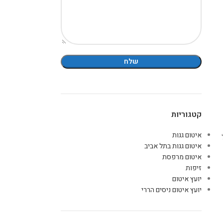
קטגוריות
איטום גגות
איטום גגות בתל אביב
איטום מרפסת
זיפות
יועץ איטום
יועץ איטום ניסים הררי