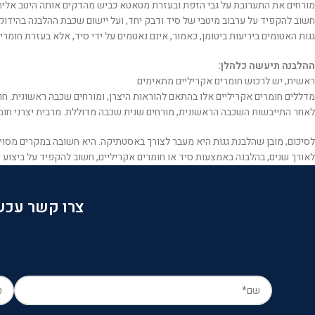
מורחים את התערובת על גבי הזפת ובעזרת מטאטא כביש מהדקים אותה היטב אליה
חשוב להקפיד על ערבוב מיטבי של סיד ודבק יחד, ועל יישום שכבת ההלבנה בהידוק
גגות האטומים ביריעות ביטומן, כאמור, אינם נאטמים על ידי סיד, אלא בעזרת חומרי
ההלבנה תיעשה כלהלן:
ראשית, יש לרכוש חומרים אקריליים מתאימים.
מדללים חומרים אקריליים אלו בהתאם להוראות היצרן, ומורחים שכבה ראשונית. חו
לאחר התייבשות השכבה הראשונית, מורחים שנית שכבה מדוללת. מרבית יצרני חומ
לסיכום, מובן שהלבנת גגות היא מעבר לצורך באסטתיקה. היא חשובה במקרים מסוימ
לאורך שנים, בהלבנה באמצעות סיד או חומרים אקריליים, חשוב להקפיד על ביצוע ע
צרו קשר עכשי